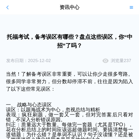
资讯中心
托福考试，备考误区有哪些？盘点这些误区，你“中
招”了吗？
发布日期：2025-12-02
浏览量237
当然！了解备考误区非常重要，可以让你少走很多弯路。
很多同学非常努力，但分数却停滞不前，往往是因为陷入
了以下这些常见误区：
一、 战略与心态误区
误区：以题海战术为中心，忽视总结与精析
表现：疯狂刷题，做一套又一套，但对完答案后只看对
错，不深入分析错误原因。
纠正：质量远大于数量。每做完一套题（尤其是TPO），
花在分析总结上的时间应该远超做题时间。要搞清楚每一
道错题：为什么错？是单词不认识？句子没读懂？还是被