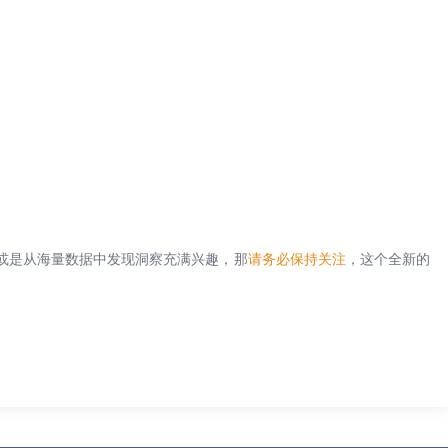
或是从海量数据中发现洞察充满兴趣，那
请务必保持关注
，这个全新的