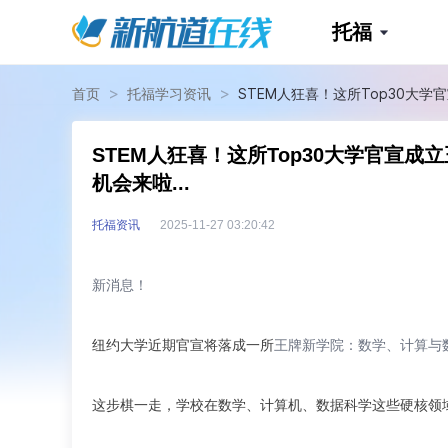
托福
>
>
首页
托福学习资讯
STEM人狂喜！这所Top30大学
STEM人狂喜！这所Top30大学官宣
机会来啦...
托福资讯
2025-11-27 03:20:42
新消息！
纽约大学近期官宣将落成一所
王牌新学院：数学、计算与
这步棋一走，学校在数学、计算机、数据科学这些硬核领