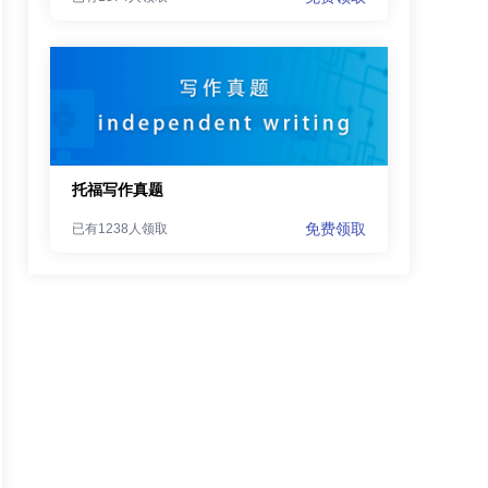
托福写作真题
免费领取
已有1238人领取