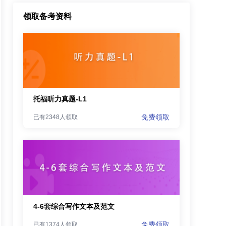
领取备考资料
托福听力真题-L1
免费领取
已有2348人领取
4-6套综合写作文本及范文
免费领取
已有1374人领取