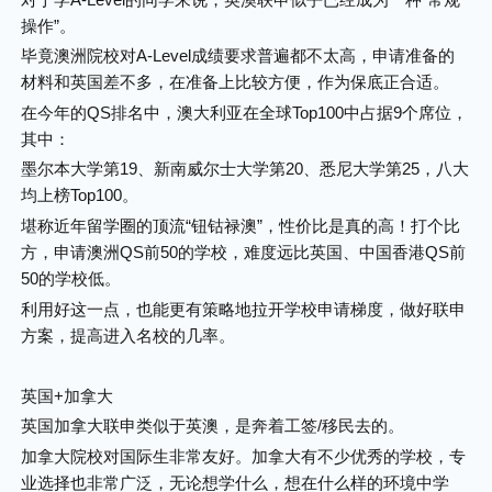
操作”。
毕竟澳洲院校对A-Level成绩要求普遍都不太高，申请准备的
材料和英国差不多，在准备上比较方便，作为保底正合适。
在今年的QS排名中，澳大利亚在全球Top100中占据9个席位，
其中：
墨尔本大学第19、新南威尔士大学第20、悉尼大学第25，八大
均上榜Top100。
堪称近年留学圈的顶流“钮钴禄澳”，性价比是真的高！打个比
方，申请澳洲QS前50的学校，难度远比英国、中国香港QS前
50的学校低。
利用好这一点，也能更有策略地拉开学校申请梯度，做好联申
方案，提高进入名校的几率。
英国+加拿大
英国加拿大联申类似于英澳，是奔着工签/移民去的。
加拿大院校对国际生非常友好。加拿大有不少优秀的学校，专
业选择也非常广泛，无论想学什么，想在什么样的环境中学