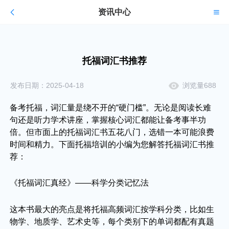
资讯中心
托福词汇书推荐
发布日期：2025-04-18
浏览量688
备考托福，词汇量是绕不开的“硬门槛”。无论是阅读长难
句还是听力学术讲座，掌握核心词汇都能让备考事半功
倍。但市面上的托福词汇书五花八门，选错一本可能浪费
时间和精力。下面托福培训的小编为您解答托福词汇书推
荐：
《托福词汇真经》——科学分类记忆法
这本书最大的亮点是将托福高频词汇按学科分类，比如生
物学、地质学、艺术史等，每个类别下的单词都配有真题