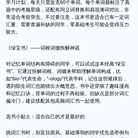
学习计划，每天只需攻克60个单词。每个单词都标注了真
题中的考频星级，还配有同义词替换和易混淆词对比，非
常适合考前突击。不过要注意，这本书更适合已有一定词
汇量、需要查漏补缺的同学，零基础考生可能会觉得压力
较大。
《绿宝书》——词根词缀拆解神器
对记忆单词结构有障碍的同学，可以试试这本经典“绿宝
书”。它通过拆解词根、词缀来帮助理解单词构成，比
如“bio-”代表生命，“-ology”代表学科，记住这些规律后，
遇到陌生词汇也能猜出大概意思。书中还穿插了趣味漫画
和记忆口诀，背单词的过程不再枯燥。但缺点是部分词汇
偏冷门，建议搭配其他高频词汇书一起使用。
选书小贴士：适合自己的才是最好的
挑词汇书时，别盲目跟风。基础薄弱的同学优先选带例句