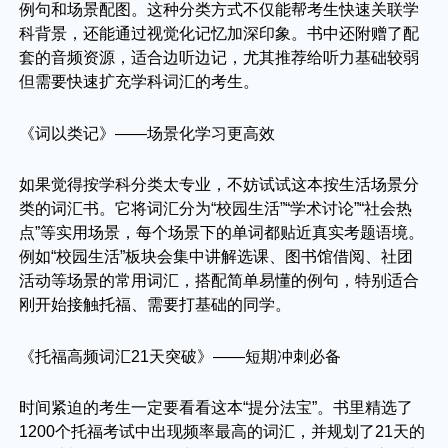
例句和场景配图。这种分类方式不仅能帮考生快速关联学
科背景，还能通过视觉化记忆加深印象。书中还附赠了配
套的音频资源，适合边听边记，尤其推荐给听力基础较弱
但需要快速扩充学科词汇的考生。
《词以类记》——场景化学习更高效
如果觉得按学科分类太专业，不妨试试这本按生活场景分
类的词汇书。它将词汇分为“校园生活”“学术讨论”“社会热
点”等实用场景，每个场景下的单词都贴近真实考题语境。
例如“校园生活”板块会集中讲解选课、图书馆借阅、社团
活动等场景的常用词汇，搭配简单易懂的例句，特别适合
刚开始接触托福、需要打基础的同学。
《托福高频词汇21天突破》——短期冲刺必备
时间紧迫的考生一定要看看这本“提分法宝”。书里精选了
1200个托福考试中出现频率最高的词汇，并规划了21天的