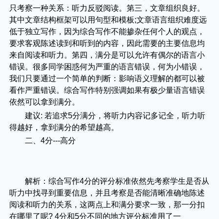
只考察一种关系：听力反驳阅读。第三，文章组织良好。
其中文章结构框架可以用句型和模板;文章语言组织难度远
低于独立写作，因为综合写作不能掺杂任何个人的观点，
要求客观陈述读到和听到的内容，因此需要的主要信息均
来自阅读和听力。第四，满分是可以允许有偶尔的语言小
错误。很多同学困惑何为严重的语言错误，何为小错误，
我们只要通过一个简单的判断：影响语义理解的都可以被
看作严重错误。综合写作特别强调如果有极少量语言错误
依然可以拿到满分。
建议: 若追求5分满分，将听力内容记多记全，听力听
得越好，拿到满分的希望越高。
二、4分---高分
解析：综合写作4分的评分标准依然先考察学生是否从
听力中找寻到重要信息，并且考察是否能清晰准确地陈述
阅读和听力的关系，这两点上和满分要求一致，那一分扣
在哪里了呢? 4分和5分不同的地方评分标准用了一