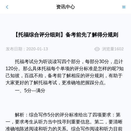
资讯中心
【托福综合评分细则】备考前先了解得分规则
发布日期：2020-01-13
浏览量1602
托福考试分为听说读写四个部分，每部分30分，总计
120分。那么具体托福每个单项的评分标准是怎样的呢?知
己知彼，百战不殆，备考前了解相应的评分规则，有助于
大家更好的了解托福考试，更准确地把握踩分点。
一、5分---满分
解析：综合写作5分的评分标准给出了四项要求：第
一，要求考生从听力当中找寻到重要信息。第二，要清晰
准确地陈述阅读和听力的关系。综合写作阅读和听力目前