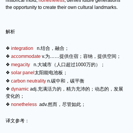
historical mold,
nonetheless
, denies future generations
the opportunity to create their own cultural landmarks.
解析
❖
integration
n.
结合，融合；
❖
accommodate
v.
为……提供住宿；容纳，提供空间；
❖
megacity
n.
大城市（人口超过1000万的）；
❖
solar panel
太阳能电池板；
❖
carbon neutrality
n.
碳中和，碳平衡
❖
dynamic
adj.
充满活力的，精力充沛的；动态的，发展
变化的；
❖
nonetheless
adv.
然而，尽管如此；
译文参考：