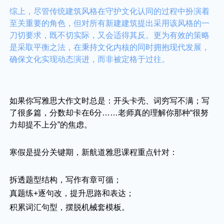
综上，尽管传统建筑风格在守护文化认同的过程中扮演着
至关重要的角色，但对所有新建建筑提出采用该风格的一
刀切要求，既不切实际，又会适得其反。更为有效的策略
是采取平衡之法，在秉持文化内核的同时拥抱现代发展，
确保文化实现动态演进，而非被定格于过往。
如果你写雅思大作文时总是：开头卡壳、词穷写不满；写
了很多篇，分数却卡在6分……老师真的理解你那种“很努
力却提不上分”的焦虑。
寒假是提分关键期，新航道雅思课程重点针对：
拆透题型结构，写作有章可循；
真题练+逐句改，提升思路和表达；
积累词汇句型，摆脱机械套模板。