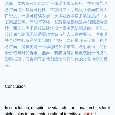
然而，要求所有新建建筑一律采用传统风格，在实操与理
念层面均不具备可行性。在功能层面，现代社会面临着人
口密度、环境可持续发展、技术融合等诸多紧迫挑战，亟
需高层公寓、节能写字楼、智慧基础设施这类创新建筑设
计，而这些需求是传统建筑设计根本无法满足的。例如，
传统四合院既无法适配超大城市的人口密度要求，也难以
整合碳中和所需的太阳能电池板、绿色屋顶等设施。在理
念层面，建筑更是一种动态的艺术形式，映射着当下的社
会价值与时代诉求。然而，若将所有新建建筑囿于传统的
形制框架，便会剥夺后代创造专属其时代的文化地标的机
会。
Conclusion
In conclusion, despite the vital role traditional architectural
styles play in preserving cultural identity, a
blanket