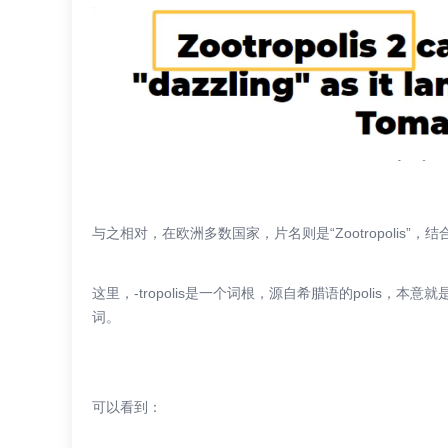
与之相对，在欧洲多数国家，片名则是“Zootropolis”，结合了
这里，-tropolis是一个词根，源自希腊语的polis，本意就
词。
可以看到：