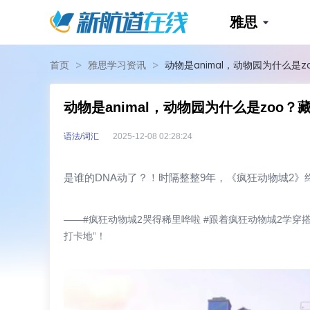
雅思
>
>
首页
雅思学习资讯
动物是animal，动物园为什么是
动物是animal，动物园为什么是zoo
语法/词汇
2025-12-08 02:28:24
是谁的DNA动了？！时隔整整9年，《疯狂动物城2》
——#疯狂动物城2哭得稀里哗啦 #跟着疯狂动物城2学穿
打卡地”！