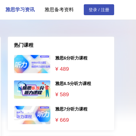
雅思学习资讯
雅思备考资料
登录 / 注册
热门课程
雅思6分听力课程
¥
489
雅思6.5分听力课程
¥
589
雅思7分听力课程
¥
669