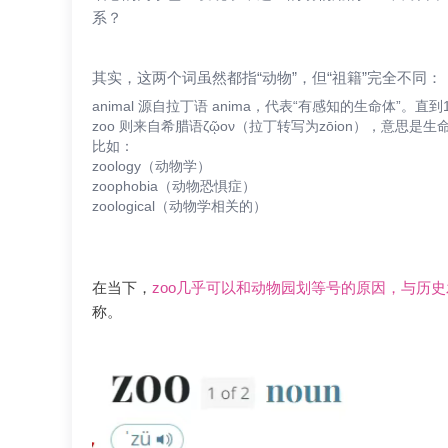
系？
其实，这两个词虽然都指“动物”，但“祖籍”完全不同：
animal 源自拉丁语 anima，代表“有感知的生命体”。
zoo 则来自希腊语ζῷον（拉丁转写为zōion），意
比如：
zoology（动物学）
zoophobia（动物恐惧症）
zoological（动物学相关的）
在当下，
zoo几乎可以和动物园划等号的原因，与历
称。