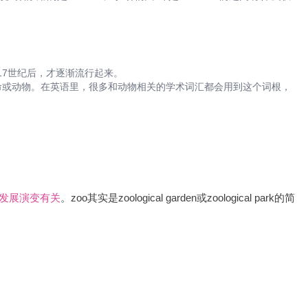
直到17世纪后，才逐渐流行起来。
思是生命或动物。在英语里，很多和动物相关的学术词汇都会用到这个词根，
史发展演变有关
。zoo其实是zoological garden或zoological park的简