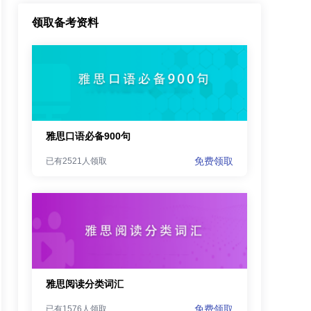
领取备考资料
雅思口语必备900句
免费领取
已有2521人领取
雅思阅读分类词汇
免费领取
已有1576人领取