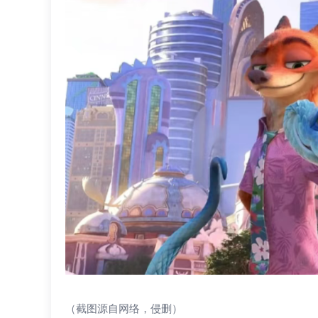
（截图源自网络，侵删）