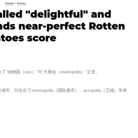
“动物园（zoo）”与“大都会（metropolis）”之意。
是城市。衍生出了cosmopolis（国际都市）、acropolis（卫城）等单