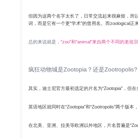
但因为这两个名字太长了，日常交流起来很麻烦，所以人们
词，而是它有一个更“学术”的曾用名。而zoological
总的来说就是，
“zoo”和“animal”来自两个不同
疯狂动物城是Zootopia？还是Zootropolis?
其实，迪士尼官方最初选定的片名为“Zootopia”，
英语地区就同时在“Zootopia”和“Zootropol
在北美、亚洲、拉美等欧洲以外地区，片名普遍是“Zootop