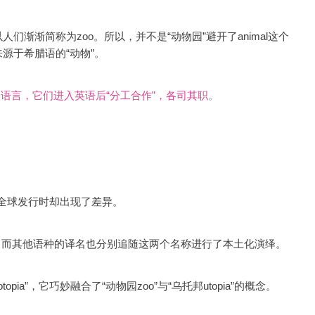
渐渐简称为zoo。所以，并不是“动物园”避开了animal这个
正来源于希腊语的“动物”。
的老祖宗语言，它们进入英语后“分工合作”，各司其职
。
但在全球发行时却出现了差异。
is”两个版本，而其他语种的译名也分别追随这两个名称进行了本土化演绎。
ia”，它巧妙融合了“动物园zoo”与“乌托邦utopia”的概念。