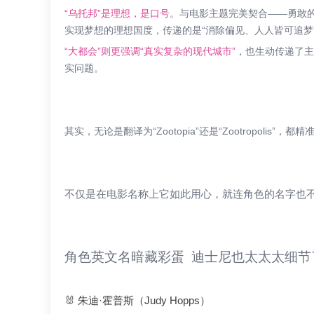
“乌托邦”是理想，是口号
。与电影主题完美契合——勇敢
实现梦想的理想国度，传递的是“消除偏见、人人皆可追梦
“大都会”则更强调“真实复杂的现代城市”
，也生动传递了主
实问题。
其实，无论是翻译为“Zootopia”还是“Zootropol
不仅是在电影名称上它如此用心，就连角色的名字也
角色英文名暗藏彩蛋 迪士尼也太太太细节
🐰 朱迪·霍普斯（Judy Hopps）