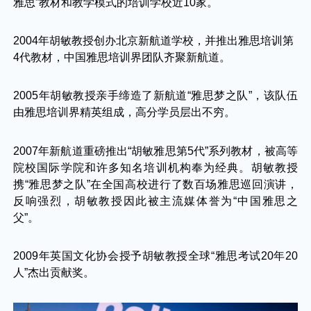
雅思”教材和教学模式的培训学校近10家。
2004年胡敏教授创办北京新航道学校，并推出雅思培训第
4代教材，中国雅思培训界团队齐聚新航道。
2005年胡敏教授亲手缔造了新航道“雅思梦之队”，该队伍
由雅思培训界精英组成，高分学员层出不穷。
2007年新航道重磅推出“胡敏雅思第5代”系列教材，被高等
院校国际学院和许多知名培训机构奉为经典。胡敏教授
携“雅思梦之队”在全国高校进行了数百场雅思巡回演讲，
反响强烈，胡敏教授因此被主流媒体誉为“中国雅思之
父”。
2009年英国文化协会授予胡敏教授全球“雅思考试20年20
人”杰出贡献奖。