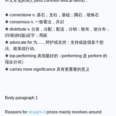
不太常见的词汇(less common lexical items)：
❖ cornerstone n. 基石，支柱，基础；隅石，墙角石
❖ consensus n. 一致看法，共识
❖ distribute v. 分发，分配；配送，分销；散布，使分布；
(印刷)拆(版)还字；周延
❖ advocate for 为……辩护或支持：支持或提倡某个想
法、政策或行动。
❖ top-performing 表现最好的（performing 是 perform 的
现在分词）
❖ carries more significance 具有更重要的意义
Body paragraph 1
Reasons for
straight-A
prizes mainly revolves around