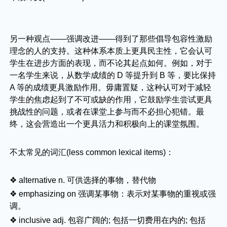
另一种观点——强调改进——得到了那些倡导包容性激励
理念的人的支持。这种体系本质上更具民主性，它会认可
学生在进步方面的表现，而不论其起点如何。例如，对于
一名学生来说，从数学成绩的 D 等提升到 B 等，要比保持
A 等的成绩更具激励作用。毋庸置疑，这种认可对于减轻
学生的焦虑起到了不可或缺的作用，它鼓励学生尝试更具
挑战性的问题，或者在课堂上参与而不必担心犯错。最
终，这会营造出一个更具活力和积极向上的课堂氛围。
不太常见的词汇(less common lexical items)：
❖ alternative n. 可供选择的事物，替代物
❖ emphasizing on 强调某事物：表示对某事物的重视或强
调。
❖ inclusive adj. 包容广阔的; 包括一切费用在内的; 包括