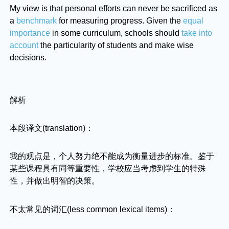
My view is that personal efforts can never be sacrificed as
a
benchmark
for measuring progress. Given the
equal
importance
in some curriculum, schools should
take into
account
the particularity of students and make wise
decisions.
解析
本段译文(translation)：
我的观点是，个人努力绝不能成为衡量进步的标准。鉴于
某些课程具有同等重要性，学校应当考虑到学生的特殊
性，并做出明智的决策。
不太常见的词汇(less common lexical items)：