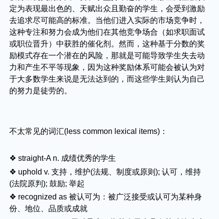
定为表现最出色的、天赋出众且勤奋的学生，会受到激励
去追求尽可能高的标准。当他们进入实际的市场竞争时，
这种专注和努力会成为他们在其他竞争场合（如求职面试
或职位晋升）中获胜的催化剂。然而，这种基于分数的奖
励模式存在一个潜在的风险，那就是可能导致学生失去动
力和产生不平等现象，因为这种奖励体系可能会被认为对
于大多数学生来说是无法达到的，而这些学生则认为自己
的努力是徒劳的。
不太常见的词汇(less common lexical items)：
❖ straight-A n. 成绩优秀的学生
❖ uphold v. 支持，维护(法规、制度或原则); 认可，维持
(法院原判); 鼓励; 举起
❖ recognized as 被认可为：被广泛接受或认可为某种身
份、地位、品质或成就