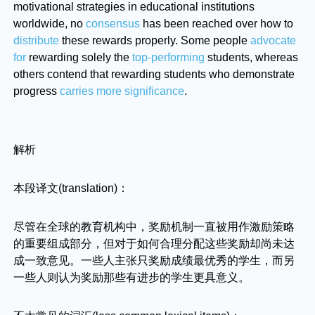
motivational strategies in educational institutions
worldwide, no
consensus
has been reached over how to
distribute
these rewards properly. Some people
advocate
for
rewarding solely the
top-performing
students, whereas
others contend that rewarding students who demonstrate
progress
carries more significance
.
解析
本段译文(translation)：
尽管在全球的教育机构中，奖励机制一直被用作激励策略
的重要组成部分，但对于如何合理分配这些奖励却尚未达
成一致意见。一些人主张只奖励成绩最优秀的学生，而另
一些人则认为奖励那些有进步的学生更具意义。