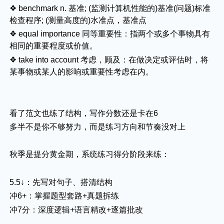
❖ benchmark n. 基准; (监测计算机性能的)基准(问题)标准
检查程序; (测量高度的)水准点，基准点
❖ equal importance 同等重要性：指两个或多个事物具有
相同的重要程度或价值。
❖ take into account 考虑，顾及：在做决定或评估时，将
某事物或某人的影响或重要性考虑在内。
看了范文也练了结构，写作分数还是卡在6
多半不是你不够努力，而是练习方向和节奏没对上
秋季是提分黄金期，系统练习得分阶段来练：
5.5↓：先写对句子、搭清结构
冲6+：掌握题型套路+真题拆练
冲7分：深度逻辑+语言精改+逐篇批改