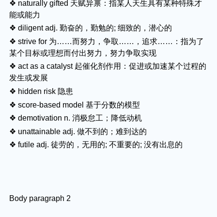
❖ naturally gifted 天赋异禀：指某人天生具有某种特殊才
能或能力
❖ diligent adj. 勤奋的，勤勉的; 细致的，潜心的
❖ strive for 为……而努力，争取……，追求……：指为了
某个目标或理想而付出努力，努力争取实现
❖ act as a catalyst 起催化剂作用：促进或加速某个过程的
发生或发展
❖ hidden risk 隐患
❖ score-based model 基于分数的模型
❖ demotivation n. 消极怠工；降低动机
❖ unattainable adj. 做不到的；难到达的
❖ futile adj. 徒劳的，无用的; 不重要的; 没有出息的
Body paragraph 2