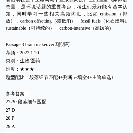
总量，是环境话题的重要考点，考生们最好能有基本认
知，同时学习一些相关高频词汇，比如 emission（排
放），carbon offsetting（碳抵消），fossil fuels（化石燃料),
sustainable（可持续的），carbon-intensive（高碳的)
Passage 3 brain makeover 聪明药
考频：2022.1.20
类别：生物/医药
难度：★★★
题型配比：段落细节匹配4+判断5+填空4+主旨单选1
参考答案：
27-30 段落细节匹配
27.D
28.F
29.A