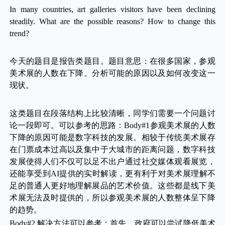
In many countries, art galleries visitors have been declining
steadily. What are the possible reasons? How to change this
trend?
今天的题目是报告类题目。题目意思：在很多国家，参观
美术展的人数在下降。分析可能的原因以及如何改变这一
现状。
这类题目在段落结构上比较清晰，同学们需要一个问题讨
论一段即可。可以参考的思路：Body#1参观美术展的人数
下降的原因可能是数字科技的发展。相较于传统美术展存
在门票成本过高以及集中于大城市的距离问题，数字科技
发展使得人们不仅可以足不出户通过社交媒体观看展览，
还能享受到AI提供的实时解读，更有利于对美术展理解不
足的普通人更好地理解展品的艺术价值。这些都是线下美
术展无法及时提供的，所以参观美术展的人数整体呈下降
的趋势。
Body#2 解决方法可以参考：首先，政府可以尝试降低美术