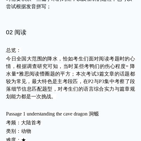
尝试根据发音拼写；
02 阅读
总览：
今日全国大范围的降水，恰如考生们面对阅读考题时的心
情，根据调查研究可知，当时某些考鸭们的伤心程度= 降
水量*雅思阅读懵圈题的平方；本次考试3篇文章的话题都
较为常见，最大特色是主考段匹，在P2与P3集中考察了段
落细节信息匹配题型，对考生们的语言综合实力与篇章规
划能力都是一次挑战。
Passage 1 understanding the cave dragon 洞螈
考频：大陆首考
类别：动物
难度：★