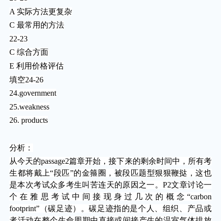
A 实际方法更复杂
C 最常用的方法
22-23
C 综合方面
E 利用价格评估
填空24-26
24.government
25.weakness
26. products
分析：
从今天的passage2篇章开始，接下来的剩余时间中，所有考
生都将戴上“段匹”的金箍圈，被段匹题型狠狠鞭挞，这也
是本次考试众多考生叫苦连天的原因之一。P2文章讨论一
个在雅思考试中间接现身过几次的概念“carbon
footprint”（碳足迹）。碳足迹指的是个人、组织、产品或
者活动在整个生命周期中直接或间接产生的温室气体排放