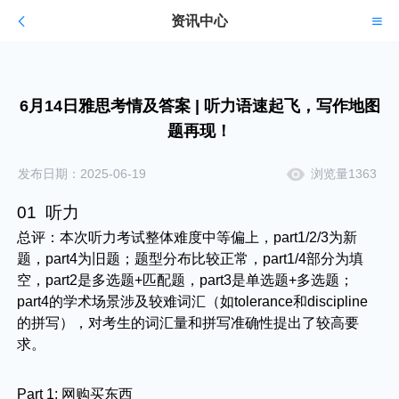
资讯中心
6月14日雅思考情及答案 | 听力语速起飞，写作地图
题再现！
发布日期：2025-06-19
浏览量1363
01 听力
总评：本次听力考试整体难度中等偏上，part1/2/3为新
题，part4为旧题；题型分布比较正常，part1/4部分为填
空，part2是多选题+匹配题，part3是单选题+多选题；
part4的学术场景涉及较难词汇（如tolerance和discipline
的拼写），对考生的词汇量和拼写准确性提出了较高要
求。
Part 1: 网购买东西