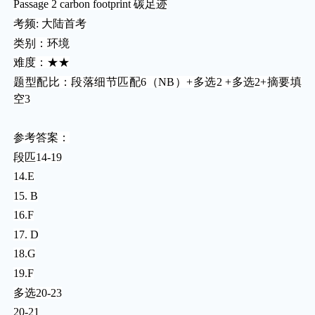
Passage 2 carbon footprint 碳足迹
考频: 大陆首考
类别：环境
难度：★★
题型配比：段落细节匹配6（NB）+多选2 +多选2+摘要填
空3
参考答案：
段匹14-19
14.E
15. B
16.F
17. D
18.G
19.F
多选20-23
20-21