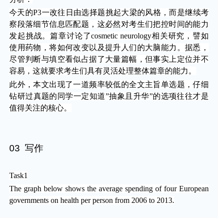
今天的P3一改往日由选择题挑起大梁的风格，而是继续考
察段落细节信息匹配题，这必然对考生们把控时间的能力
发起挑战。篇章讨论了cosmetic neurology相关研究，譬如
使用药物，将如何改变以及提升人们的大脑能力。据悉，
尽管判断与填空看似占据了大量篇幅，但事实上定位并不
容易，这就要求考生们具有灵活处理整体篇章的能力。
此外，本文出现了一道频率较低的全文主旨单选题，仔细
钻研过真题的同学一定知道”抽象且升华”的选项往往才是
值得关注的核心。
03 写作
Task1
The graph below shows the average spending of four European
governments on health per person from 2006 to 2013.