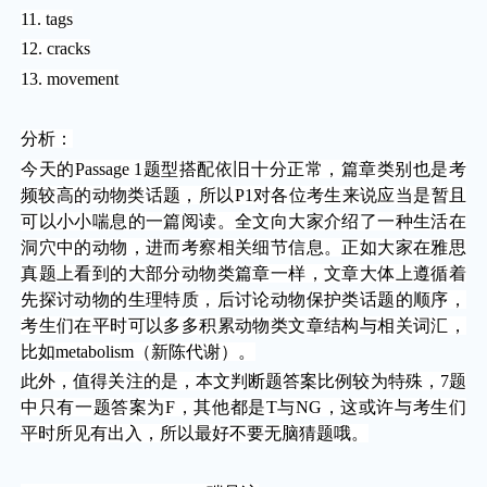
11. tags
12. cracks
13. movement
分析：
今天的Passage 1题型搭配依旧十分正常，篇章类别也是考
频较高的动物类话题，所以P1对各位考生来说应当是暂且
可以小小喘息的一篇阅读。全文向大家介绍了一种生活在
洞穴中的动物，进而考察相关细节信息。正如大家在雅思
真题上看到的大部分动物类篇章一样，文章大体上遵循着
先探讨动物的生理特质，后讨论动物保护类话题的顺序，
考生们在平时可以多多积累动物类文章结构与相关词汇，
比如metabolism（新陈代谢）。
此外，值得关注的是，本文判断题答案比例较为特殊，7题
中只有一题答案为F，其他都是T与NG，这或许与考生们
平时所见有出入，所以最好不要无脑猜题哦。