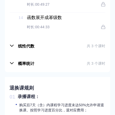
时长:00:49:27
14
函数展开成幂级数
时长:00:44:33
线性代数
共 3 个课时
概率统计
共 3 个课时
退换课规则
01
录播课程：
购买后7天（含）内课程学习进度未达50%允许申请退
换课。按照学习进度百分比，退对应费用；