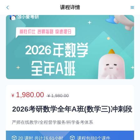
课程详情
1,980.00
¥
¥ 1,980.00
2026考研数学全年A班(数学三)冲刺段
严师在线教学/全程督学服务/科学备考体系
20 课时 共计16.61小时
课程包括0个课件