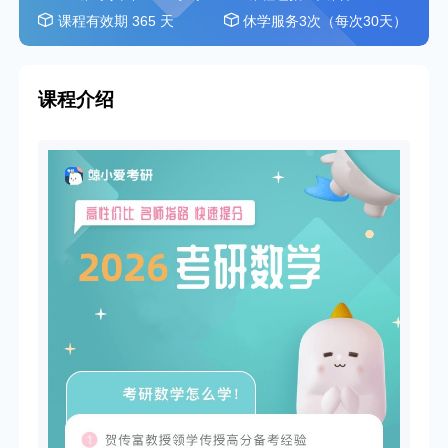
课程有效期 365 天
休学服务3次（每次30天）
课程介绍