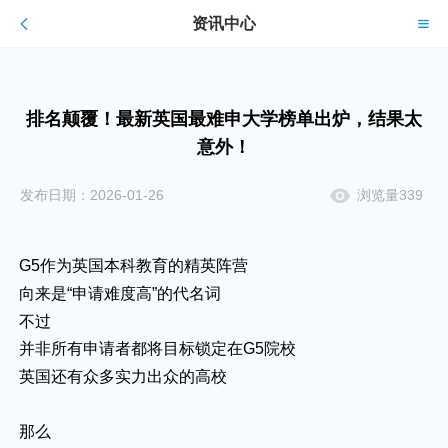
资讯中心
排名颠覆！最新英国最难申大学榜单出炉，结果太
意外！
发布日期：2026-01-26
浏览量339
G5作为英国本科教育的精英阵营
向来是“申请难度高”的代名词
不过
并非所有申请者都将目标锁定在G5院校
英国还有众多实力出众的高校
那么