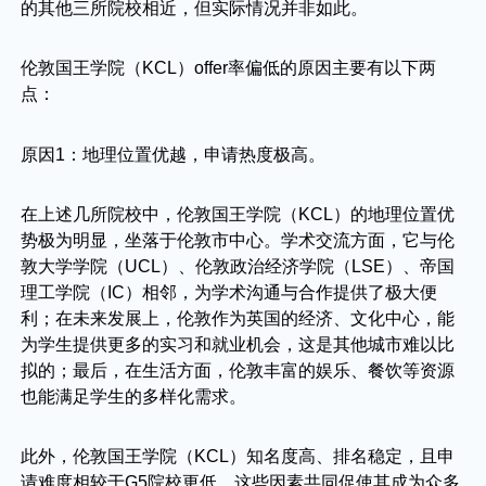
的其他三所院校相近，但实际情况并非如此。
伦敦国王学院（KCL）offer率偏低的原因主要有以下两
点：
原因1：地理位置优越，申请热度极高。
在上述几所院校中，伦敦国王学院（KCL）的地理位置优
势极为明显，坐落于伦敦市中心。学术交流方面，它与伦
敦大学学院（UCL）、伦敦政治经济学院（LSE）、帝国
理工学院（IC）相邻，为学术沟通与合作提供了极大便
利；在未来发展上，伦敦作为英国的经济、文化中心，能
为学生提供更多的实习和就业机会，这是其他城市难以比
拟的；最后，在生活方面，伦敦丰富的娱乐、餐饮等资源
也能满足学生的多样化需求。
此外，伦敦国王学院（KCL）知名度高、排名稳定，且申
请难度相较于G5院校更低，这些因素共同促使其成为众多