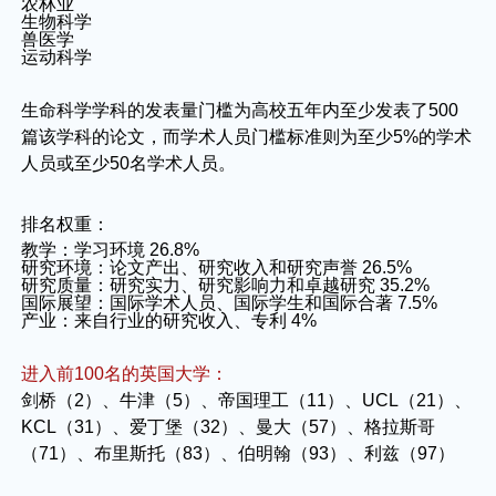
农林业
生物科学
兽医学
运动科学
生命科学学科的发表量门槛为高校五年内至少发表了500
篇该学科的论文，而学术人员门槛标准则为至少5%的学术
人员或至少50名学术人员。
排名权重：
教学：学习环境 26.8%
研究环境：论文产出、研究收入和研究声誉 26.5%
研究质量：研究实力、研究影响力和卓越研究 35.2%
国际展望：国际学术人员、国际学生和国际合著 7.5%
产业：来自行业的研究收入、专利 4%
进入前100名的英国大学：
剑桥（2）、牛津（5）、帝国理工（11）、UCL（21）、
KCL（31）、爱丁堡（32）、曼大（57）、格拉斯哥
（71）、布里斯托（83）、伯明翰（93）、利兹（97）