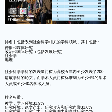
排名中包括系列社会科学相关的学科领域，其中包括：
传播和媒体研究
政治和国际研究（包括发展研究）
社会学
地理
社会科学学科的发表量门槛为高校五年内至少发表了200
篇该学科的论文，而学术人员门槛标准则为至少4%的学术
人员或至少40名学术人员。
排名权重：
教学：学习环境31.9%
研究环境：论文产出、研究收入和研究声誉31.6%
研究质量：研究实力、研究影响力和卓越研究25%