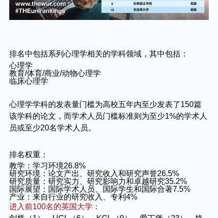
排名中包括系列心理学相关的学科领域，其中包括：
心理学
教育/体育/商业/动物心理学
临床心理学
心理学学科的发表量门槛为高校五年内至少发表了150篇
该学科的论文，而学术人员门槛标准则为至少1%的学术人
员或至少20名学术人员。
排名权重：
教学：学习环境26.8%
研究环境：论文产出、研究收入和研究声誉26.5%
研究质量：研究实力、研究影响力和卓越研究35.2%
国际展望：国际学术人员、国际学生和国际合著7.5%
产业：来自行业的研究收入、专利4%
进入前100名的英国大学：