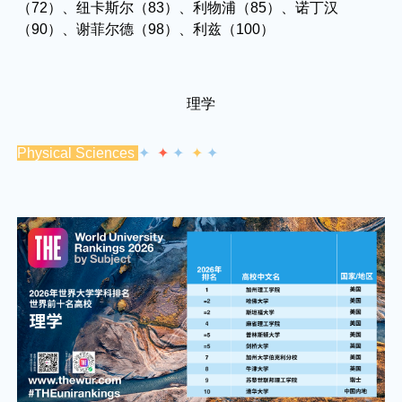
（72）、纽卡斯尔（83）、利物浦（85）、诺丁汉
（90）、谢菲尔德（98）、利兹（100）
理学
Physical Sciences
✦
✦
✦
✦
✦