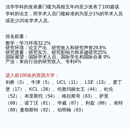
法学学科的发表量门槛为高校五年内至少发表了100篇该
学科的论文，而学术人员门槛标准则为至少1%的学术人员
或至少20名学术人员。
排名权重：
教学：学习环境32.2%
研究环境：论文产出、研究收入和研究声誉29.8%
研究质量：研究实力、研究影响力和卓越研究25%
国际展望：国际学术人员、国际学生和国际合著 9%
产业：来自行业的研究收入、专利4%
进入前100名的英国大学：
剑桥（3）、牛津（5）、UCL（11）、LSE（13）、爱丁
堡（17）、KCL（26）、伦敦玛丽女王（44）、杜伦
（52）、布里斯托（54）、格拉斯哥（63）、萨里
（68）、诺丁汉（81）、华威（87）、利兹（88）、肯特
（89）曼彻斯特（92）、伯明翰（93）