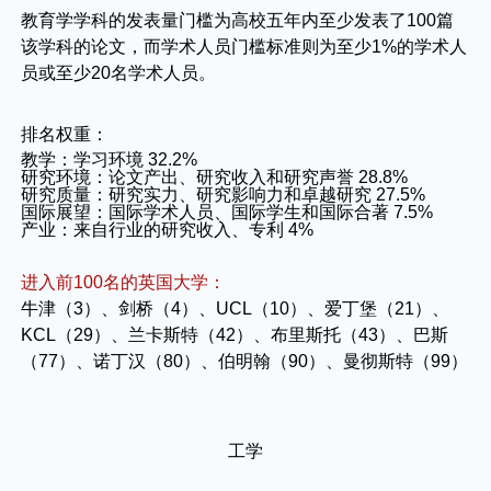
教育学学科的发表量门槛为高校五年内至少发表了100篇
该学科的论文，而学术人员门槛标准则为至少1%的学术人
员或至少20名学术人员。
排名权重：
教学：学习环境 32.2%
研究环境：论文产出、研究收入和研究声誉 28.8%
研究质量：研究实力、研究影响力和卓越研究 27.5%
国际展望：国际学术人员、国际学生和国际合著 7.5%
产业：来自行业的研究收入、专利 4%
进入前100名的英国大学：
牛津（3）、剑桥（4）、UCL（10）、爱丁堡（21）、
KCL（29）、兰卡斯特（42）、布里斯托（43）、巴斯
（77）、诺丁汉（80）、伯明翰（90）、曼彻斯特（99）
工学