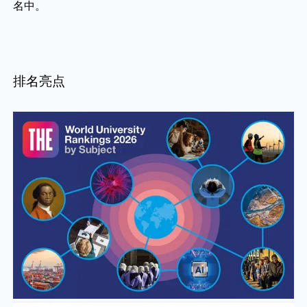
名中。
排名亮点