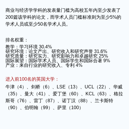
商业与经济学学科的发表量门槛为高校五年内至少发表了
200篇该学科的论文，而学术人员门槛标准则为至少5%的
学术人员或至少50名学术人员。
排名权重：
教学：学习环境 30.4%
研究环境：论文产出、研究收入和研究声誉 31.6%
研究质量：研究实力、研究影响力和卓越研究 25%
国际展望：国际学术人员、国际学生和国际合著 9%
产业：来自行业的研究收入、专利 4%
进入前100名的英国大学：
牛津（4）、剑桥（6）、LSE（13）、UCL（22）、华威
（35）、曼大（41）、爱丁堡（60）、KCL（63）、格拉
斯哥（76）、雷丁（87）、诺丁汉（88）、兰卡斯特
（90）、伯明翰（99）、萨里（100）