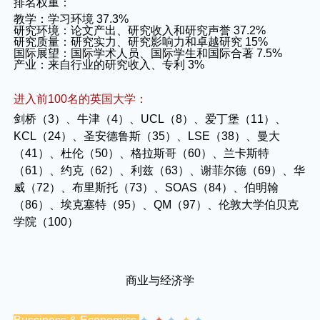
排名权重：
教学：学习环境 37.3%
研究环境：论文产出、研究收入和研究声誉 37.2%
研究质量：研究实力、研究影响力和卓越研究 15%
国际展望：国际学术人员、国际学生和国际合著 7.5%
产业：来自行业的研究收入、专利 3%
进入前100名的英国大学：
剑桥（3）、牛津（4）、UCL（8）、爱丁堡（11）、
KCL（24）、圣安德鲁斯（35）、LSE（38）、曼大
（41）、杜伦（50）、格拉斯哥（60）、兰卡斯特
（61）、约克（62）、利兹（63）、谢菲尔德（69）、华
威（72）、布里斯托（73）、SOAS（84）、伯明翰
（86）、埃克塞特（95）、QM（97）、伦敦大学伯贝克
学院（100）
商业与经济学