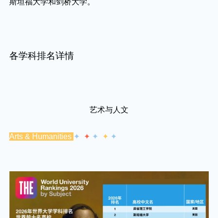
斯坦福大学和剑桥大学。
各学科排名详情
艺术与人文
Arts & Humanities
✦
✦
✦
✦
✦