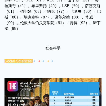
剑桥（1）、UCL（6）、KCL（9）、爱丁堡（23）、格
拉斯哥（41）、布里斯托（49）、LSE（50）、萨塞克斯
（61）、伯明翰（68）、约克（77）、卡迪夫（80）、巴
斯（80）、埃克塞特（87）、谢菲尔德（88）、华威
（90）、伦敦大学伯贝克学院（91）、肯特（92）、诺丁
汉（98）
社会科学
Social Sciences
✦
✦
✦
✦
✦