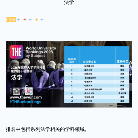
法学
Law
✦
✦
✦
✦
✦
排名中包括系列法学相关的学科领域。