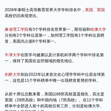
2026年泰晤士高等教育世界大学学科排名中，
美国、英国
高校仍旧表现突出。
麻省理工学院
有3个学科排名世界第一，斯坦福和
哈佛大学
分别有2个学科位居第一，
加州理工学院
有1个学科位居榜
首，美国共占据8个学科第一。
牛津大学
在医学与健康以及计算机科学两个学科中排名第
一，保持了英国在这些领域的领先地位。
剑桥大学
则自2022年以来首次在心理学学科中位居全球第
一，这也是11个学科榜单中唯一出现榜首更替的学科。
从前十席位总数来看，美国以68所高校遥遥领先，其次是
英国（29所高校）和中国内地（7所高校）。在11个学科
榜单中全部进入前十的高校仅有三所，分别是哈佛大学、