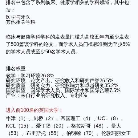
排名中包含了系列临床、健康学相关的学科领域，其中包
括：
医学与牙医
其他相关学科
临床与健康学科学科的发表量门槛为高校五年内至少发表
了500篇该学科的论文，而学术人员门槛标准则为至少5%
的学术人员或至少50名学术人员。
排名权重：
教学：学习环境26.8%
研究环境：论文产出、研究收入和研究声誉26.5%
研究质量：研究实力、研究影响力和卓越研究35.2%
国际展望：国际学术人员、国际学生和国际合著7.5%
产业：来自行业的研究收入、专利4%
进入前100名的英国大学：
牛津（1）、剑桥（2）、帝国理工（4）、UCL（8）、
KCL（15）、爱丁堡（20）、格拉斯哥（48）、曼大
（53）、布里斯托（55）、伯明翰（70）、伦敦玛丽女王