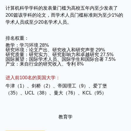
计算机科学学科的发表量门槛为高校五年内至少发表了
200篇该学科的论文，而学术人员门槛标准则为至少1%的
学术人员或至少20名学术人员。
排名权重：
教学：学习环境 28%
研究环境：论文产出、研究收入和研究声誉 29%
研究质量：研究实力、研究影响力和卓越研究 27.5%
国际展望：国际学术人员、国际学生和国际合著 7.5%
产业：来自行业的研究收入、专利 8%
进入前100名的英国大学：
牛津（1）、剑桥（2）、帝国理工（9）、爱丁堡
（35）、UCL（38）、曼大（76）、KCL（95）
教育学