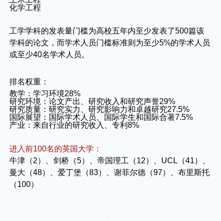
化学工程
工学学科的发表量门槛为高校五年内至少发表了500篇该
学科的论文，而学术人员门槛标准则为至少5%的学术人员
或至少40名学术人员。
排名权重：
教学：学习环境28%
研究环境：论文产出、研究收入和研究声誉29%
研究质量：研究实力、研究影响力和卓越研究27.5%
国际展望：国际学术人员、国际学生和国际合著7.5%
产业：来自行业的研究收入、专利8%
进入前100名的英国大学：
牛津（2）、剑桥（5）、帝国理工（12）、UCL（41）、
曼大（48）、爱丁堡（83）、谢菲尔德（97）、布里斯托
（100）