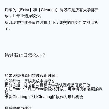
后续的【Extra】和【Clearing】阶段不是所有大学都开
放，且专业选择较少。
所以现在申请是最佳时机！还没递交的同学们要抓点紧
了。
错过截止日怎么办？
如果因特殊原因错过截止时间：
立即行动：尽快完成申请提交
提前沟通：提交前与目标大学确认课程是否仍开放
关注Extra：2月底Extra阶段将开放，可申请仍有名额的课
程
准备Clearing：7月Clearing阶段作为最后机会
最后提醒与建议