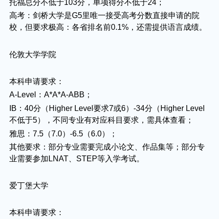
托福总分不低于103分，单项得分不低于24；
高考：剑桥大学是G5里唯一接受高考分数直接申请的院
校，但要求极高：各省排名前0.1%，还需提供语言成绩。
伦敦大学学院
本科申请要求：
A-Level：A*A*A-ABB；
IB：40分（Higher Level要求7或6）-34分（Higher Level
不低于5），不同专业有对应科目要求，需具体查看；
雅思：7.5（7.0）-6.5（6.0）；
其他要求：部分专业需要完成小论文、作品集等；部分专
业需要参加LNAT、STEP等入学考试。
爱丁堡大学
本科申请要求：