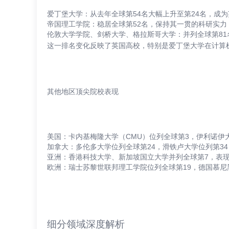
爱丁堡大学：从去年全球第54名大幅上升至第24名，成
帝国理工学院：稳居全球第52名，保持其一贯的科研实力
伦敦大学学院、剑桥大学、格拉斯哥大学：并列全球第8
这一排名变化反映了英国高校，特别是爱丁堡大学在计算
其他地区顶尖院校表现
美国：卡内基梅隆大学（CMU）位列全球第3，伊利诺伊大
加拿大：多伦多大学位列全球第24，滑铁卢大学位列第34
亚洲：香港科技大学、新加坡国立大学并列全球第7，表
欧洲：瑞士苏黎世联邦理工学院位列全球第19，德国慕尼
细分领域深度解析