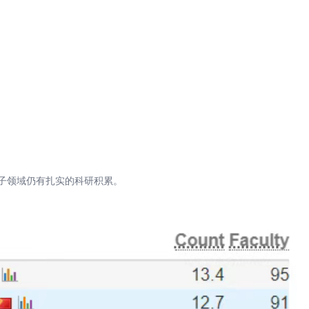
子领域仍有扎实的科研积累。