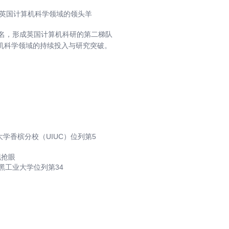
为英国计算机科学领域的领头羊
1名，形成英国计算机科研的第二梯队
机科学领域的持续投入与研究突破。
学香槟分校（UIUC）位列第5
现抢眼
黑工业大学位列第34