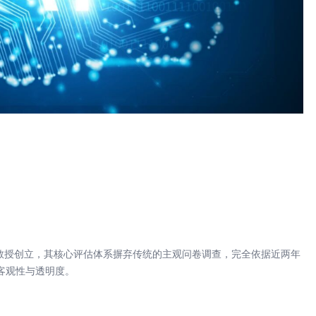
erger教授创立，其核心评估体系摒弃传统的主观问卷调查，完全依据近两年
客观性与透明度。