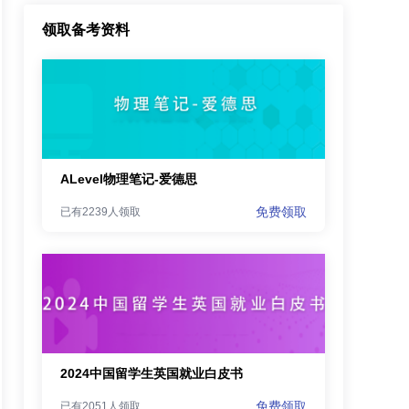
领取备考资料
ALevel物理笔记-爱德思
免费领取
已有2239人领取
2024中国留学生英国就业白皮书
免费领取
已有2051人领取